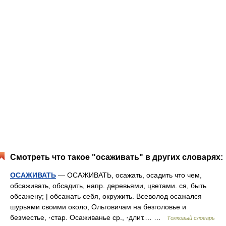
Смотреть что такое "осаживать" в других словарях:
ОСАЖИВАТЬ
— ОСАЖИВАТЬ, осажать, осадить что чем,
обсаживать, обсадить, напр. деревьями, цветами. ся, быть
обсажену; | обсажать себя, окружить. Всеволод осажался
шурьями своими около, Ольговичам на безголовье и
безместье, ·стар. Осаживанье ср., ·длит.… …
Толковый словарь