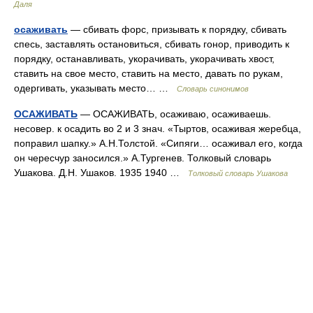
Даля
осаживать
— сбивать форс, призывать к порядку, сбивать
спесь, заставлять остановиться, сбивать гонор, приводить к
порядку, останавливать, укорачивать, укорачивать хвост,
ставить на свое место, ставить на место, давать по рукам,
одергивать, указывать место… …
Словарь синонимов
ОСАЖИВАТЬ
— ОСАЖИВАТЬ, осаживаю, осаживаешь.
несовер. к осадить во 2 и 3 знач. «Тыртов, осаживая жеребца,
поправил шапку.» А.Н.Толстой. «Сипяги… осаживал его, когда
он чересчур заносился.» А.Тургенев. Толковый словарь
Ушакова. Д.Н. Ушаков. 1935 1940 …
Толковый словарь Ушакова