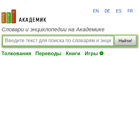
EN
DE
ES
FR
academic.ru
Словари и энциклопедии на Академике
Найти!
Толкования
Переводы
Книги
Игры ⚽